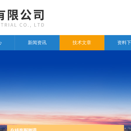
心
新闻资讯
技术文章
资料