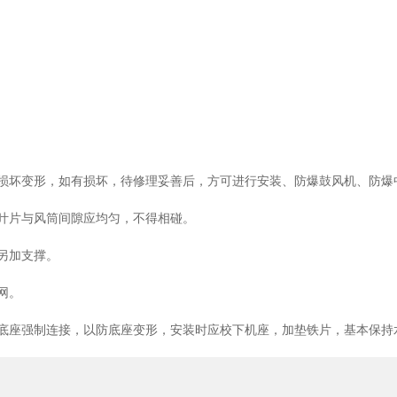
坏变形，如有损坏，待修理妥善后，方可进行安装、防爆鼓风机、防爆
叶片与风筒间隙应均匀，不得相碰。
另加支撑。
网。
座强制连接，以防底座变形，安装时应校下机座，加垫铁片，基本保持