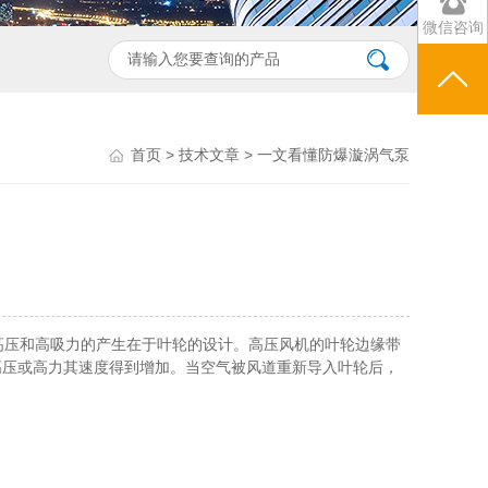
微信咨询
首页
>
技术文章
> 一文看懂防爆漩涡气泵
。高压和高吸力的产生在于叶轮的设计。高压风机的叶轮边缘带
高压或高力其速度得到增加。当空气被风道重新导入叶轮后，