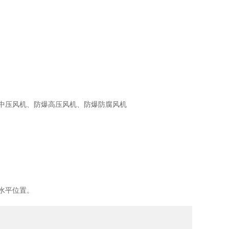
中压风机、防爆高压风机、防爆防腐风机
水平位置。