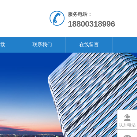
服务电话：
18800318996
下载
联系我们
在线留言
联系电话