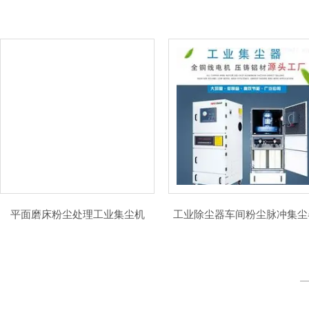
平面磨床粉尘处理工业集尘机
工业除尘器车间粉尘脉冲集尘