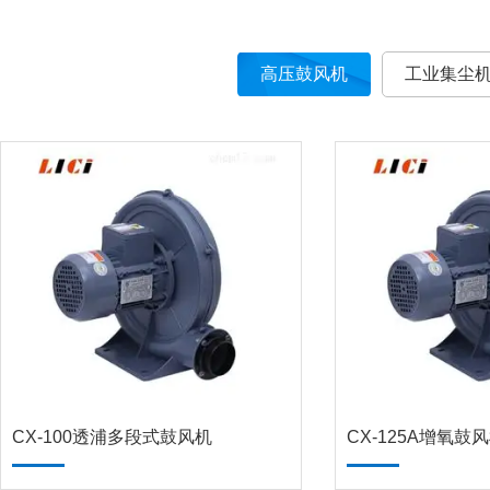
高压鼓风机
工业集尘
CX-100透浦多段式鼓风机
CX-125A增氧鼓