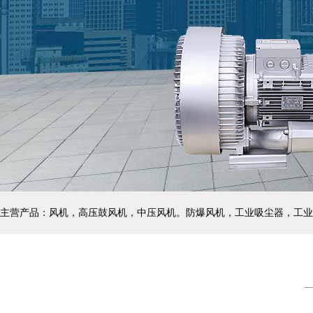
主营产品：风机，高压鼓风机，中压风机。防爆风机，工业吸尘器，工业