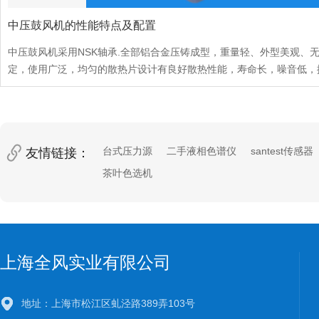
中压鼓风机的性能特点及配置
中压鼓风机采用NSK轴承.全部铝合金压铸成型，重量轻、外型美观、
定，使用广泛，均匀的散热片设计有良好散热性能，寿命长，噪音低，
吸...
台式压力源
二手液相色谱仪
santest传感器
友情链接：
茶叶色选机
上海全风实业有限公司
地址：上海市松江区虬泾路389弄103号