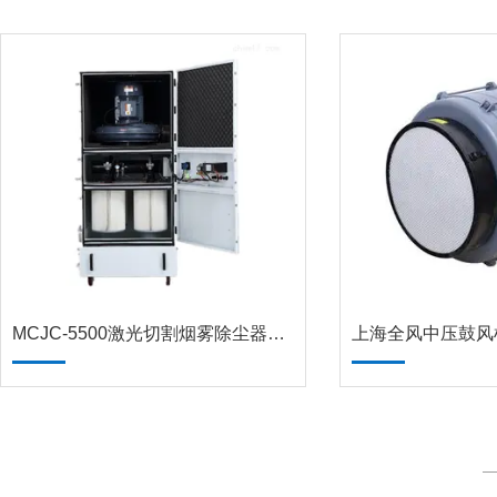
MCJC-5500激光切割烟雾除尘器MCJC-7500
上海全风中压鼓风