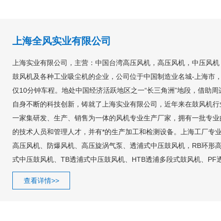
上海全风实业有限公司
上海实业有限公司，主营：中国台湾高压风机，高压风机，中压风机
鼓风机及各种工业吸尘机的企业，公司位于中国制造业名城-上海市
仅10分钟车程。地处中国经济活跃地区之一“长三角洲”地段，借助周
自身不断的科技创新，铸就了上海实业有限公司，近年来在鼓风机行
一家集研发、生产、销售为一体的风机专业生产厂家，拥有一批专业
的技术人员和管理人才，并有*的生产加工和检测设备。上海工厂专
高压风机、防爆风机、高压旋涡气泵、透浦式中压鼓风机，RB环形高
式中压鼓风机、TB透浦式中压鼓风机、HTB透浦多段式鼓风机、PF
SSD多翼式离心风机，冷却风扇及工业用吸尘机，移动式工业吸尘
查看详情>>
反吹集尘机，防爆吸尘器，打磨工作台。经过多年的技术研发和创新..