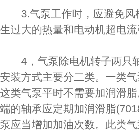
3.气泵工作时，应避免风机
生过大的热量和电动机超电流
4，气泵除电机转子两只轴
安装方式主要分二类。一类气
这类气泵平时不需要加润滑脂
端的轴承应定期加润滑脂(70
泵应当增加加油次数。此类气