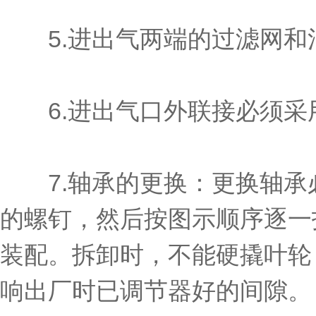
5.进出气两端的过滤网和
6.进出气口外联接必须采用
7.轴承的更换：更换轴承
的螺钉，然后按图示顺序逐一
装配。拆卸时，不能硬撬叶轮
响出厂时已调节器好的间隙。