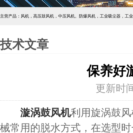
主营产品：风机，高压鼓风机，中压风机。防爆风机，工业吸尘器，工业
技术文章
保养好
更新时间：
漩涡鼓风机
利用旋涡鼓风
械常用的脱水方式，在选型时