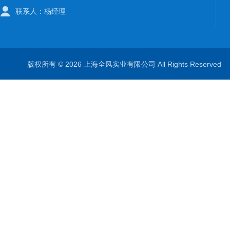
联系人：杨经理
版权所有 © 2026 上海全风实业有限公司 All Rights Reserve