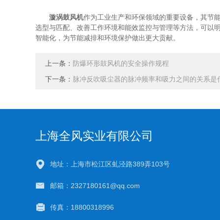
漩涡鼓风机
作为工业生产和环保领域的重要设备，其节
选型与匹配、改善工作环境和能效监控与管理等方法，可以
智能化，为节能减排和环境保护做出更大贡献。
上一条：
防爆环形鼓风机的安全操作规程
下一条：
脉冲反吹吸尘器的脉冲频率和吸力之间的关系是
上海全风实业有限公司
地址：上海市松江区虬泾路389弄103号
邮箱：2327180161@qq.com
传真：18800318996