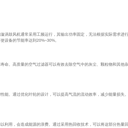
涡鼓风机通常采用工频运行，其输出功率固定，无法根据实际需求进行
设备的节能率达到20%~30%。
命。高质量的空气过滤器可以有效去除空气中的灰尘、颗粒物和其他杂
能。通过优化叶轮的设计，可以提高气流的流动效率，减少能量损失。
利用，会造成能源的浪费。通过采用热回收技术，可以将这部分热量回