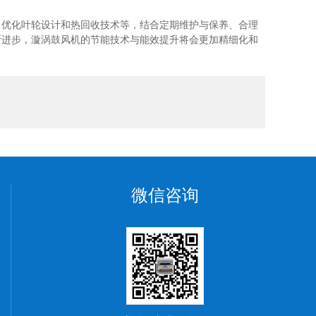
、优化叶轮设计和热回收技术等，结合定期维护与保养、合理
断进步，漩涡鼓风机的节能技术与能效提升将会更加精细化和
微信咨询