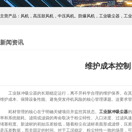
主营产品：风机，高压鼓风机，中压风机。防爆风机，工业吸尘器，工业
新闻资讯
维护成本控制
工业脉冲吸尘器的长期稳定运行，离不开科学合理的维护保养。在其全
维护成本、保障设备性能、避免突发停机风险的核心管理课题。这要求管
耗材管理的核心在于明确关键项目并监控其状态。
工业脉冲吸尘器
的
率和系统能耗。滤筒或滤袋的寿命取决于粉尘特性、入口浓度、过滤风速
堵塞程度。新滤材的初始压差较低，随着粉尘在滤材表面形成滤饼，压差
是压差数据，而非固定的时间。对于工况稳定、粉尘特性一致的场景，可