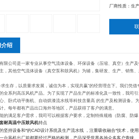
厂商性质：生
情介绍
有限公司是一家专业从事空气流体设备、环保设备（压缩、真空）生产及
主，其他空气流体设备（真空泵和鼓风机）为辅，集研发、生产、销售、
务求生存，以质量求发展，诚信为本，实现共赢"的经营理念下。我们凭
的全系列高压风机产品。为了实现了产品生产的标准化及一致性，我司引
心、卧式动平衡机、自动烘漆流水线等科技含量高 的生产及检测设备。
计。每年都有产品出口海外等地区，产品获得了客户的满意。
能的满足客户需求，我司可以根据客户要求，定制特殊规格（防腐、防爆
套耐高温中压鼓风机
特点
的坚持设备和*的CAD设计系统及生产流水线 ，注重吸收融合*技术，使
一台风机出厂前都要经过严格的检测，产品深受世界各地众多客户青睐。