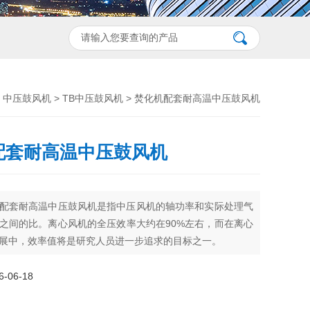
>
中压鼓风机
>
TB中压鼓风机
> 焚化机配套耐高温中压鼓风机
配套耐高温中压鼓风机
配套耐高温中压鼓风机是指中压风机的轴功率和实际处理气
之间的比。离心风机的全压效率大约在90%左右，而在离心
展中，效率值将是研究人员进一步追求的目标之一。
06-18