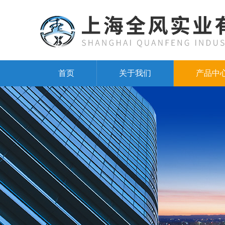
首页
关于我们
产品中