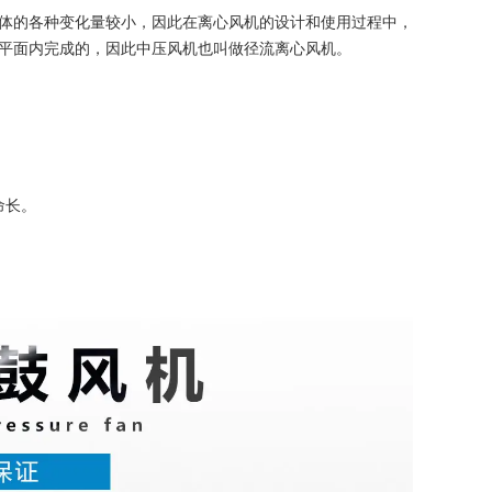
体的各种变化量较小，因此在离心风机的设计和使用过程中，
平面内完成的，因此中压风机也叫做径流离心风机。
命长。