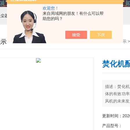
欢迎您！
来自局域网的朋友！有什么可以帮
吸尘器，工业集尘机，减速机，电机
助您的吗？
展示
首页
>
产品展示
焚化机
描述：焚化机
体的有效功率
风机的未来发
更新时间：2026-
产品型号：