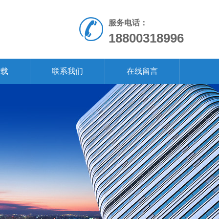
服务电话：
18800318996
下载
联系我们
在线留言