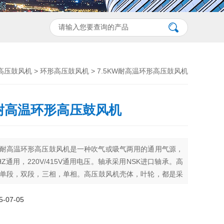
高压鼓风机
>
环形高压鼓风机
> 7.5KW耐高温环形高压鼓风机
W耐高温环形高压鼓风机
KW耐高温环形高压鼓风机是一种吹气或吸气两用的通用气源，
0HZ通用，220V/415V通用电压。轴承采用NSK进口轴承。高
单段，双段，三相，单相。高压鼓风机壳体，叶轮，都是采
，制造工艺采用高压压铸而成。
07-05