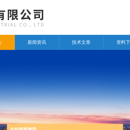
心
新闻资讯
技术文章
资料