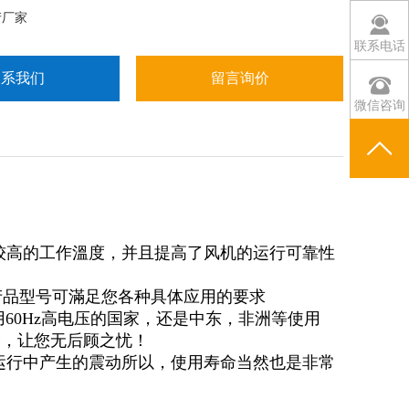
产厂家
联系电话
联系我们
留言询价
微信咨询
受较高的工作溫度，并且提高了风机的运行可靠性
的产品型号可滿足您各种具体应用的要求
使用60Hz高电压的国家，还是中东，非洲等使用
全，让您无后顾之忧！
运行中产生的震动所以，使用寿命当然也是非常