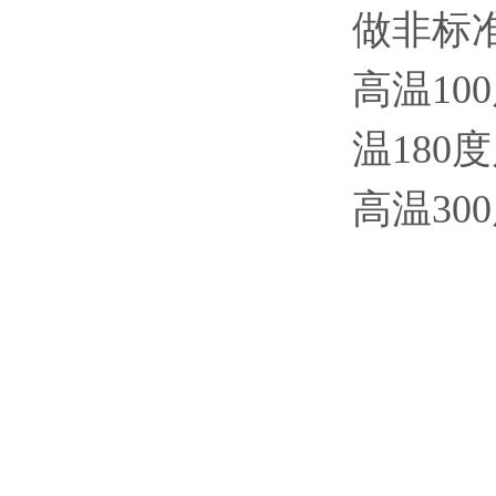
做非标
高温10
温180
高温30