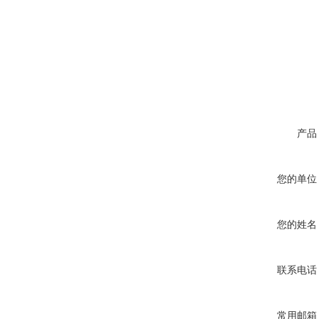
产品
您的单位
您的姓名
联系电话
常用邮箱