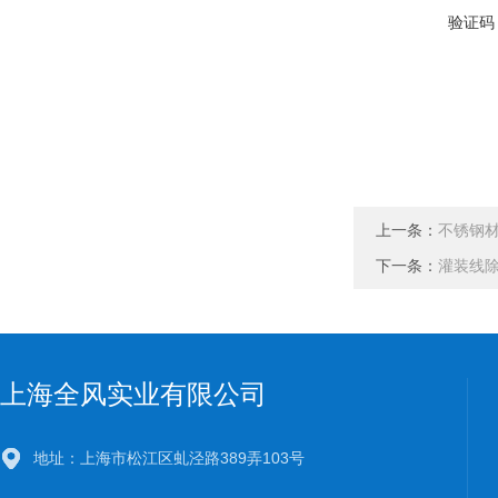
验证码
上一条：
不锈钢
下一条：
灌装线
上海全风实业有限公司
地址：上海市松江区虬泾路389弄103号