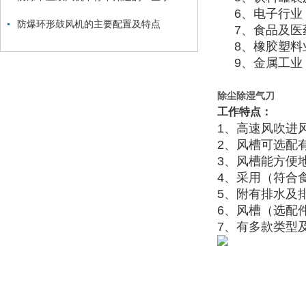
6、电子行业
防爆环形鼓风机的主要配置及特点
7、食品及医药
8、橡胶塑料业
9、金属工业：
除尘除湿气刀
工作特点：
1、高速风吹进
2、风槽可选配
3、风槽能方便
4、采用（符合
5、附有排水及
6、风槽（选配
7、有多款类型