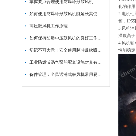
掌握要点合理使用防爆环形鼓风机
化的作用
如何使用防爆环形鼓风机能延长其使用寿命？
2.电机性
频，IP
高压鼓风机工作原理
3.风机
温度高于
如何保持防爆中压鼓风机的良好工作状态？
4.风机
切记不可大意！安全使用脉冲反吹吸尘器
性能稳定
工业防爆漩涡气泵的配套设施对其有一定的推动和保护作用
备件管理：全风透浦式鼓风机常用易损件清单与更换周期建议