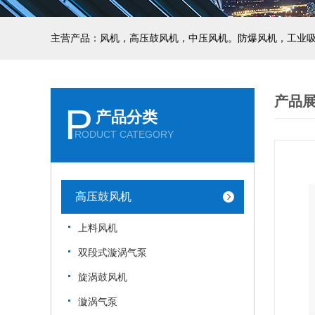
主营产品：风机，高压鼓风机，中压风机。防爆风机，工业
产品
P
产品分类
RODUCT CATEGORY
高压鼓风机
上料风机
双段式漩涡气泵
旋涡鼓风机
漩涡气泵