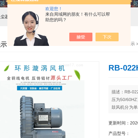
欢迎您！
来自局域网的朋友！有什么可以帮
吸尘器，工业集尘机，减速机，电机
助您的吗？
展示
首页
>
产品展示
RB-0
描述：RB-
压为50/60
鼓风机分为单
铝合金材质，
更新时间：2026-
产品型号：