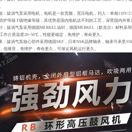
。
能：旋涡气泵采用电机，电机是一款宽频，宽压电机，列入：单相110V/230V 工业
55防护等级 F级绝缘等级，其优势是国内电机达不到的工艺，深受国内外客
油封：旋涡气泵采用德国MERKEL油封，德国MERKEL（默克尔）材料采
工作介质温度20~50℃，性能更稳定，免维护，寿命更久。
轴承：旋涡气泵核心部件采用德国SKF，日本NSK品牌轴承，轴承可承受35
，低噪音，免维护，寿命更久，可保证风机运行更久。