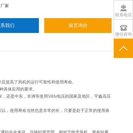
产厂家
联系电话
联系我们
留言询价
微信咨询
并且提高了风机的运行可靠性和使用寿命。
各种具体应用的要求。
的国家，还是中东，非洲等使用50Hz电压的国家及地区，宇鑫高压
所以，使用寿命当然也是非常的长，只要是处于正常的使用条
普通铝合金来说，压铸铝更坚固，相对于铁壳风机，更有轻量