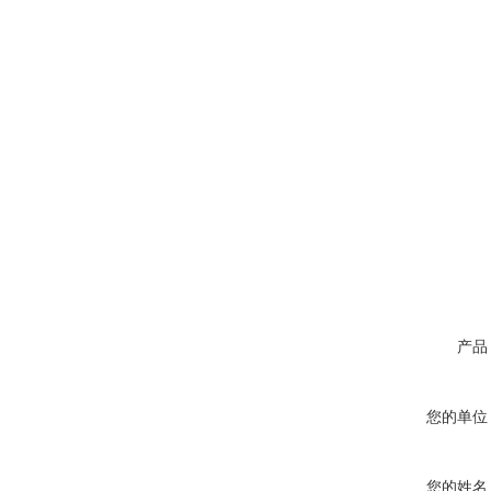
产品
您的单位
您的姓名