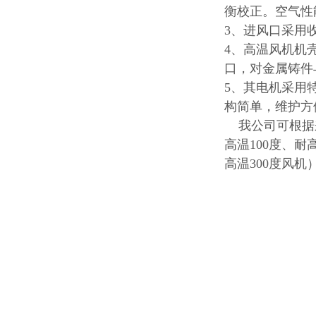
衡校正。空气性
3、进风口采用
4、高温风机机
口，对金属铸件
5、其电机采用
构简单，维护方
我公司可根据来
高温100度、耐
高温300度风机