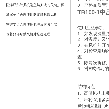
8．严格品质管
防爆环形鼓风机选型与安装的关键步骤
TB100-1
掌握要点合理使用防爆环形鼓风机
掌握要点合理使用脉冲反吹吸尘器
使用注意事项：
1﹑如发现流量
保养好环形鼓风机才是硬道理！
2﹑对温度计及
3﹑在风机的开
4﹑对检查发现
查。
5﹑除每次拆修
6﹑对E式传动的
结构特点
1、高温风机主
2、叶轮采用多
后倾机翼型叶片