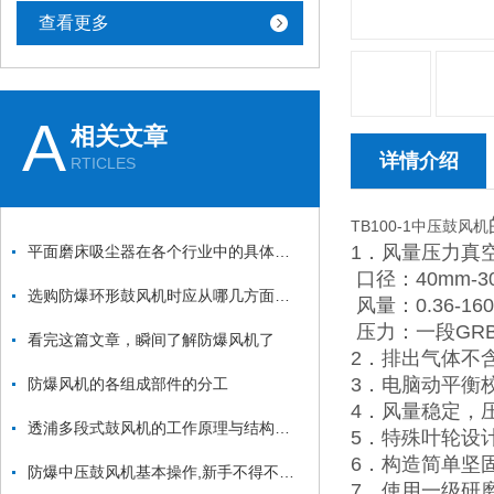
查看更多
A
相关文章
详情介绍
RTICLES
TB100-1中压鼓风机
1．风量压力真
平面磨床吸尘器在各个行业中的具体应用
口径：40mm-300m
选购防爆环形鼓风机时应从哪几方面考虑？
风量：0.36-160m
压力：一段GRB型可
看完这篇文章，瞬间了解防爆风机了
2．排出气体不
3．电脑动平衡
防爆风机的各组成部件的分工
4．风量稳定，
透浦多段式鼓风机的工作原理与结构特点详解
5．特殊叶轮设
6．构造简单坚
防爆中压鼓风机基本操作,新手不得不看！
7．使用一级研