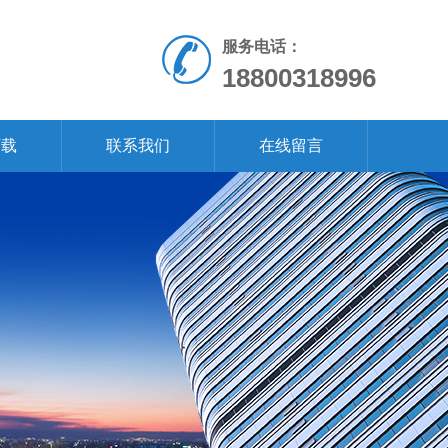
服务电话：
18800318996
下载
联系我们
在线留言