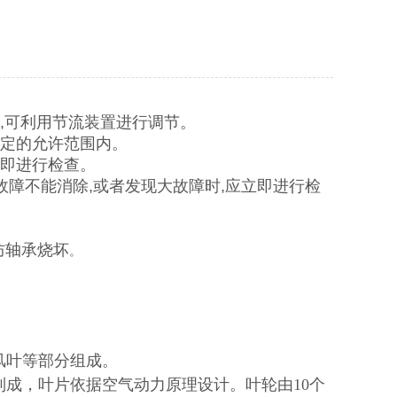
量,可利用节流装置进行调节。
规定的允许范围内。
立即进行检查。
小故障不能消除,或者发现大故障时,应立即进行检
防轴承烧坏
。
风叶等部分组成。
制成，叶片依据空气动力原理设计。叶轮由10个