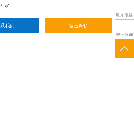
产厂家
联系电话
联系我们
留言询价
微信咨询