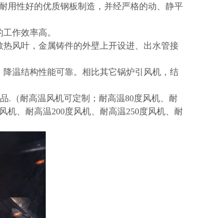
耐用性好的优质钢板制造，并经严格的动、静平
的工作效率高。
散热风叶，金属铸件的外壁上开设进、出水管接
，降温结构性能可靠。相比其它锅炉引风机，结
.（耐高温风机可定制；耐高温80度风机、耐
度风机、耐高温200度风机、耐高温250度风机、耐