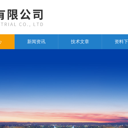
心
新闻资讯
技术文章
资料