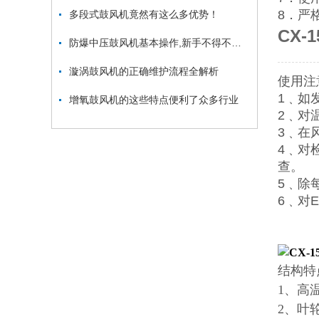
8．严
多段式鼓风机竟然有这么多优势！
CX-
防爆中压鼓风机基本操作,新手不得不看！
漩涡鼓风机的正确维护流程全解析
使用注
1﹑如
增氧鼓风机的这些特点便利了众多行业
2﹑对
3﹑在
4﹑对
查。
5﹑除
6﹑对
结构特
1、高
2、叶