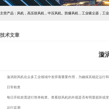
主营产品：风机，高压鼓风机，中压风机。防爆风机，工业吸尘器，工业
技术文章
漩
漩涡鼓风机在众多工业领域中发挥着重要作用，为确保其稳定运行和
日常检查
每日开机前需进行简单检查。查看鼓风机的外观是否有明显损坏或变形
运行监测