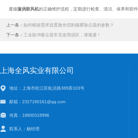
遵循
漩涡鼓风机
的正确维护流程，定期进行检查、清洁、保养和部件
上一条：
如何根据需求设置激光切割烟雾除尘器的参数？
下一条：
工业脉冲吸尘器常见使用误区，请规避！
上海全风实业有限公司
地址：上海市松江区虬泾路389弄103号
邮箱：2327180161@qq.com
传真：18800318996
联系人：杨经理