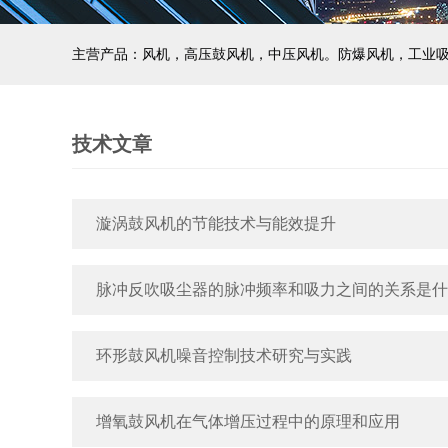
主营产品：风机，高压鼓风机，中压风机。防爆风机，工业
技术文章
漩涡鼓风机的节能技术与能效提升
脉冲反吹吸尘器的脉冲频率和吸力之间的关系是什
环形鼓风机噪音控制技术研究与实践
增氧鼓风机在气体增压过程中的原理和应用