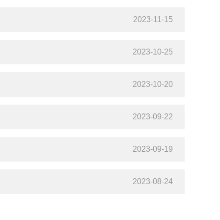
2023-11-15
2023-10-25
2023-10-20
2023-09-22
2023-09-19
2023-08-24