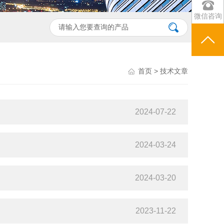
微信咨询
首页
> 技术文章
2024-07-22
2024-03-24
2024-03-20
2023-11-22