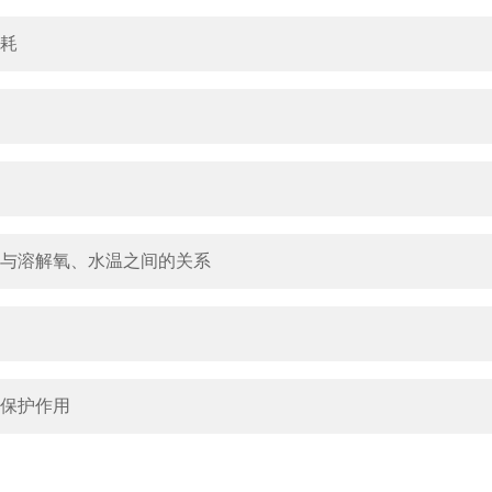
耗
与溶解氧、水温之间的关系
保护作用