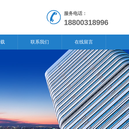
服务电话：
18800318996
下载
联系我们
在线留言