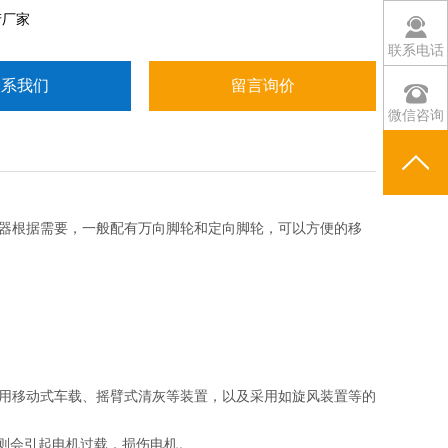
产厂家
联系电话
联系我们
留言询价
微信咨询
器根据需要，一般配有万向脚轮和定向脚轮，可以方便的移
用移动式车载、摇臂式清灰等装置，以及采用如旋风装置等的
否则会引起电机过载，损伤电机。