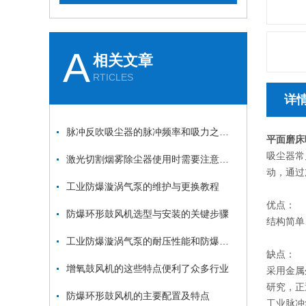
A
相关文章
RTICLES
详
脉冲反吹吸尘器的脉冲频率和吸力之间的关系是什么？
平面磨床
吸尘器常
激光切割烟雾除尘器使用时需要注意哪些要点？
动，通过
工业防爆漩涡气泵的维护与更换教程
优点：
防爆环形鼓风机选型与安装的关键步骤
结构简单
工业防爆漩涡气泵的耐压性能和防爆性能如何测试？
缺点：
增氧鼓风机的这些特点便利了众多行业
采用金属
研究，正
防爆环形鼓风机的主要配置及特点
工业脉冲