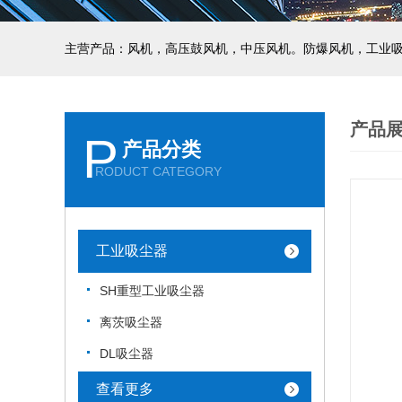
主营产品：风机，高压鼓风机，中压风机。防爆风机，工业
产品
P
产品分类
RODUCT CATEGORY
工业吸尘器
SH重型工业吸尘器
离茨吸尘器
DL吸尘器
查看更多