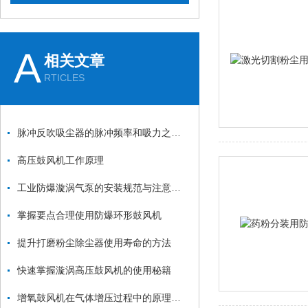
A
相关文章
RTICLES
脉冲反吹吸尘器的脉冲频率和吸力之间的关系是什么？
高压鼓风机工作原理
工业防爆漩涡气泵的安装规范与注意事项：从基础固定到管道连接的全流程
掌握要点合理使用防爆环形鼓风机
提升打磨粉尘除尘器使用寿命的方法
快速掌握漩涡高压鼓风机的使用秘籍
增氧鼓风机在气体增压过程中的原理和应用