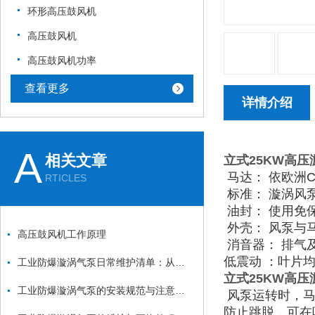
环形高压鼓风机
高压鼓风机
高压鼓风机功率
查看更多
详情介绍
A
相关文章
立式25KW高压
马达： 依欧洲
RTICLES
标准： 漩涡风泵
油封： 使用免
外壳： 风泵与
高压鼓风机工作原理
消音器： 排气
低震动 ：叶片
工业防爆漩涡气泵日常维护清单：从防爆面检查到密封件更换的安全流程
立式25KW高压
工业防爆漩涡气泵的安装规范与注意事项：从基础固定到管道连接的全流程
风泵运转时，马
防止跳脱