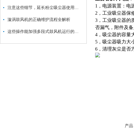
1，电源装置：电
注意这些细节，延长粉尘吸尘器使用寿命
2，工业吸尘器保
漩涡鼓风机的正确维护流程全解析
3，工业吸尘器的
否漏气，附件及备
这些操作能加强多段式鼓风机运行的稳定性
4，吸尘器的容量
5，吸尘器吸力大
6，清理灰尘是否
产品