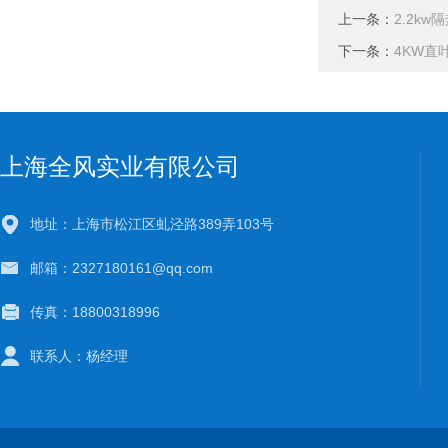
上一条：
2.2k
下一条：
4KW直
上海全风实业有限公司
地址：上海市松江区虬泾路389弄103号
邮箱：2327180161@qq.com
传真：18800318996
联系人：杨经理