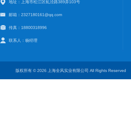
地址：上海市松江区虬泾路389弄103号
邮箱：2327180161@qq.com
传真：18800318996
联系人：杨经理
版权所有 © 2026 上海全风实业有限公司 All Rights Reserve