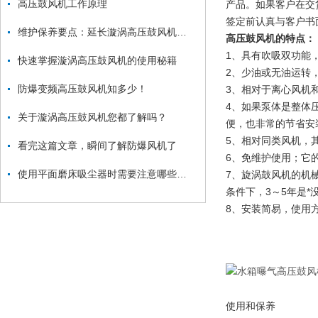
高压鼓风机工作原理
产品。如果客户在交
签定前认真与客户书
维护保养要点：延长漩涡高压鼓风机使用寿命
高压鼓风机
的特点：
1、具有吹吸双功能
快速掌握漩涡高压鼓风机的使用秘籍
2、少油或无油运转
防爆变频高压鼓风机知多少！
3、相对于离心风机
4、如果泵体是整体
关于漩涡高压鼓风机您都了解吗？
便，也非常的节省安
5、相对同类风机，
看完这篇文章，瞬间了解防爆风机了
6、免维护使用；它
使用平面磨床吸尘器时需要注意哪些要点？
7、旋涡鼓风机的机
条件下，3～5年是*
8、安装简易，使用
使用和保养