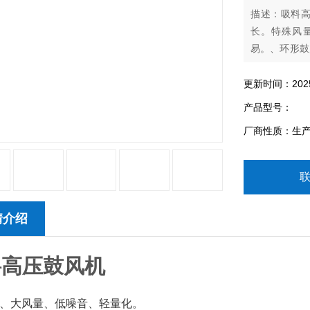
描述：吸料
长。特殊风
易。、环形鼓
貨迅速。
更新时间：2025-
产品型号：
厂商性质：生
情介绍
料高压鼓风机
压、大风量、低噪音、轻量化。