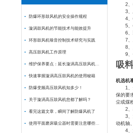
2、採
3、馬
防爆环形鼓风机的安全操作规程
4、特
5、特
漩涡鼓风机的节能技术与能效提升
6、环
7、应
环形鼓风机噪音控制技术研究与实践
8、质
高压鼓风机工作原理
9、使
吸
维护保养要点：延长漩涡高压鼓风机使用寿命
快速掌握漩涡高压鼓风机的使用秘籍
机选机
防爆变频高压鼓风机知多少！
1、选
保的要
关于漩涡高压鼓风机您都了解吗？
尘或煤
2、根
看完这篇文章，瞬间了解防爆风机了
3、通
使用平面磨床吸尘器时需要注意哪些要点？
动机轴
4、如