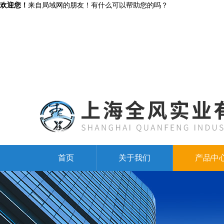
欢迎您！
来自局域网的朋友！有什么可以帮助您的吗？
首页
关于我们
产品中