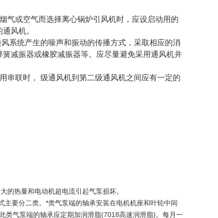
烟气或空气而选择离心锅炉引风机时，应设启动用的
的通风机。
风系统产生的噪声和振动的传播方式，采取相应的消
弹簧减振器或橡胶减振器等。应尽量避免采用通风机并
串联时， 级通风机到第二级通风机之间应有一定的
过大的热量和电动机超电流引起气泵损坏。
式主要分二类。*类气泵端的轴承安装在电机机座和叶轮中间
类气泵端的轴承应定期加润滑脂(7018高速润滑脂)。每月一