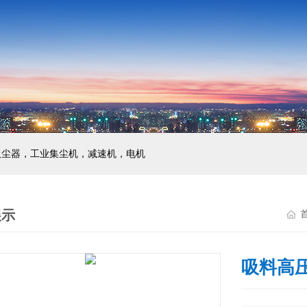
吸尘器，工业集尘机，减速机，电机
展示
吸料高