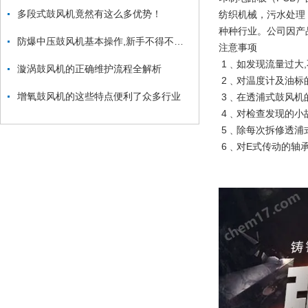
多段式鼓风机竟然有这么多优势！
纺织机械，污水处理
种种行业。公司因产
防爆中压鼓风机基本操作,新手不得不看！
注意事项
1﹑如发现流量过大
漩涡鼓风机的正确维护流程全解析
2﹑对温度计及油标
增氧鼓风机的这些特点便利了众多行业
3﹑在透浦式鼓风机
4﹑对检查发现的小
5﹑除每次拆修透浦
6﹑对E式传动的轴承