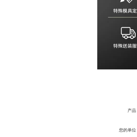
产品
您的单位