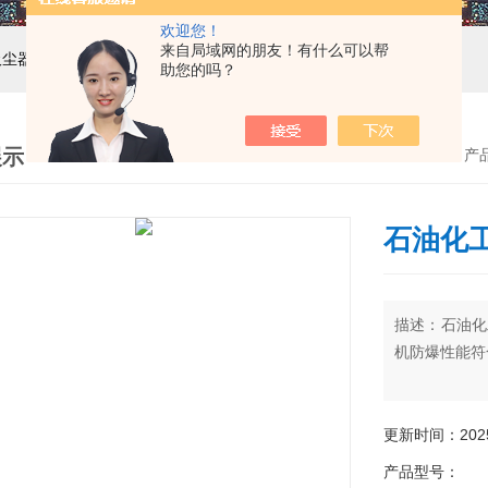
欢迎您！
来自局域网的朋友！有什么可以帮
吸尘器，工业集尘机，减速机，电机
助您的吗？
展示
首页
>
产
石油化
描述：石油化
机防爆性能符
更新时间：2025-
产品型号：