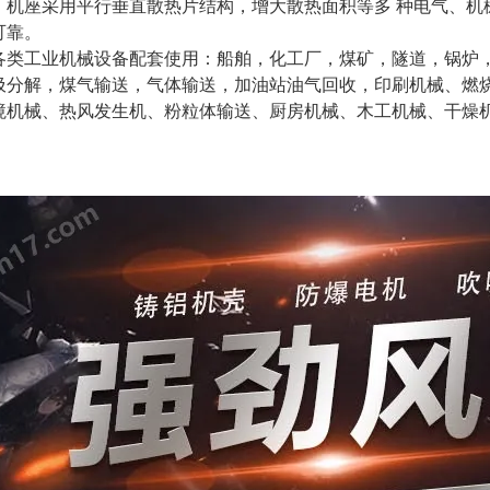
，机座采用平行垂直散热片结构，增大散热面积等多 种电气、机
可靠。
各类工业机械设备配套使用：船舶，化工厂，煤矿，隧道，锅炉
圾分解，煤气输送，气体输送，加油站油气回收，印刷机械、燃
境机械、热风发生机、粉粒体输送、厨房机械、木工机械、干燥