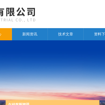
心
新闻资讯
技术文章
资料