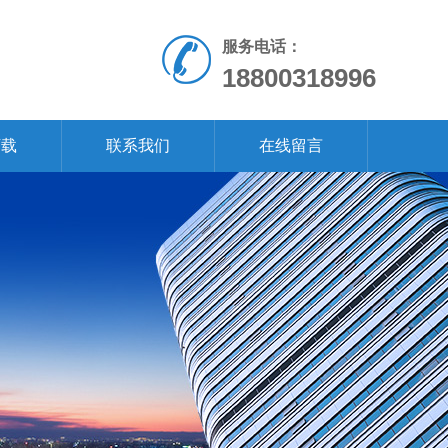
服务电话：
18800318996
下载
联系我们
在线留言