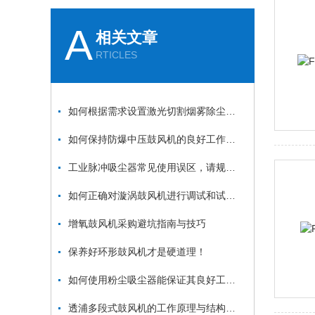
A
相关文章
RTICLES
如何根据需求设置激光切割烟雾除尘器的参数？
如何保持防爆中压鼓风机的良好工作状态？
工业脉冲吸尘器常见使用误区，请规避！
如何正确对漩涡鼓风机进行调试和试机？
增氧鼓风机采购避坑指南与技巧
保养好环形鼓风机才是硬道理！
如何使用粉尘吸尘器能保证其良好工作状态？
透浦多段式鼓风机的工作原理与结构特点详解