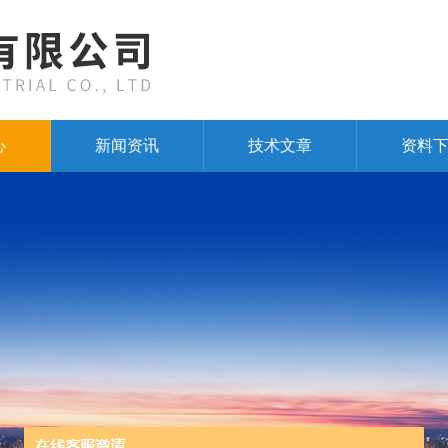
心
新闻资讯
技术文章
资料