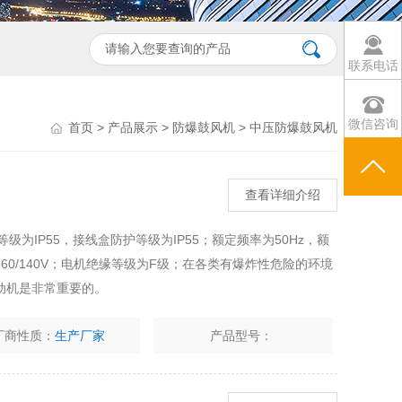
联系电话
微信咨询
首页
>
产品展示
>
防爆鼓风机
>
中压防爆鼓风机
查看详细介绍
级为IP55，接线盒防护等级为IP55；额定频率为50Hz，额
60、660/140V；电机绝缘等级为F级；在各类有爆炸性危险的环境
动机是非常重要的。
厂商性质：
生产厂家
产品型号：