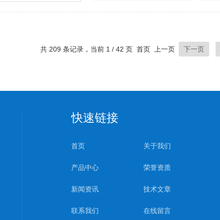
共 209 条记录，当前 1 / 42 页 首页 上一页
下一页
快速链接
首页
关于我们
产品中心
荣誉资质
新闻资讯
技术文章
联系我们
在线留言