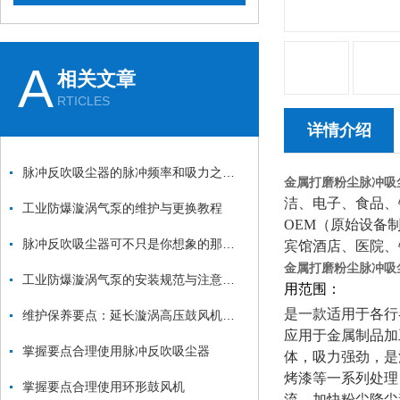
A
相关文章
RTICLES
详情介绍
脉冲反吹吸尘器的脉冲频率和吸力之间的关系是什么？
金属打磨粉尘脉冲吸
洁、电子、食品、
工业防爆漩涡气泵的维护与更换教程
OEM（原始设备
脉冲反吹吸尘器可不只是你想象的那么简单
宾馆酒店、医院、
金属打磨粉尘脉冲吸
工业防爆漩涡气泵的安装规范与注意事项：从基础固定到管道连接的全流程
用范围：
是一款适用于各行
维护保养要点：延长漩涡高压鼓风机使用寿命
应用于金属制品加
掌握要点合理使用脉冲反吹吸尘器
体，吸力强劲，是
烤漆等一系列处理
掌握要点合理使用环形鼓风机
流，加快粉尘降尘