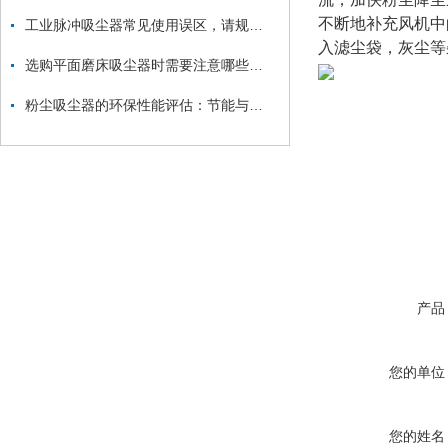
不断地补充风机中
工业脉冲吸尘器常见使用误区，请规避！
入滤尘袋，灰尘等
选购平面磨床吸尘器时需要注意哪些方面？
粉尘吸尘器的环保性能评估：节能与减排
产品
您的单位
您的姓名