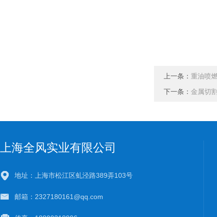
上一条：
重油喷燃
下一条：
金属切割
上海全风实业有限公司
地址：上海市松江区虬泾路389弄103号
邮箱：2327180161@qq.com