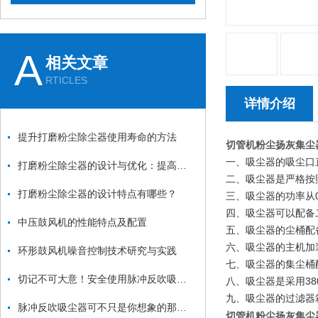
A
相关文章
RTICLES
详情介绍
提升打磨粉尘除尘器使用寿命的方法
切管机粉尘扬灰集尘
一、吸尘器的吸尘口直
打磨粉尘除尘器的设计与优化：提高效率与降低能耗
二、吸尘器是严格按
打磨粉尘除尘器的设计特点有哪些？
三、吸尘器的功率从0
四、吸尘器可以配备
中压鼓风机的性能特点及配置
五、吸尘器的尘桶配
六、吸尘器的主机加
环形鼓风机噪音控制技术研究与实践
七、吸尘器的集尘桶
切记不可大意！安全使用脉冲反吹吸尘器
八、吸尘器是采用3
九、吸尘器的过滤器
脉冲反吹吸尘器可不只是你想象的那么简单
切管机粉尘扬灰集尘