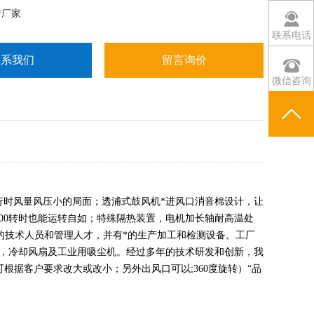
产厂家
联系电话
联系我们
留言询价
微信咨询
行时风量风压小的局面；透浦式鼓风机*进风口消音棉设计，让
00转时也能运转自如；特殊隔热装置，电机加长轴耐高温处
质的技术人员和管理人才，并有*的生产加工和检测设备。工厂
，冷却风扇及工业用吸尘机。经过多年的技术研发和创新，我
口可根据客户要求改大或改小；另外出风口可以;360度旋转）“品