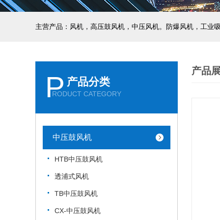
主营产品：风机，高压鼓风机，中压风机。防爆风机，工业
产品
P
产品分类
RODUCT CATEGORY
中压鼓风机
HTB中压鼓风机
透浦式风机
TB中压鼓风机
CX-中压鼓风机