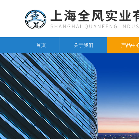
首页
关于我们
产品中