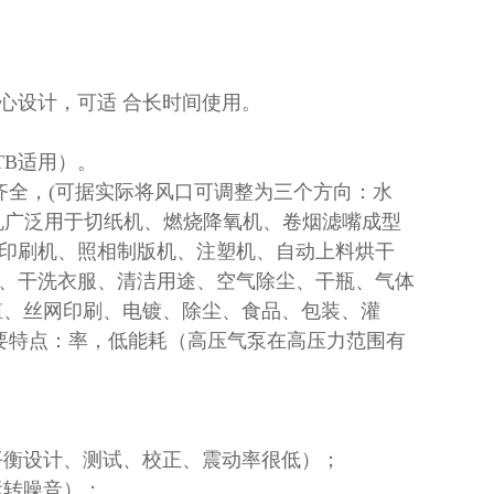
殊轴心设计，可适 合长时间使用。
TB适用）。
类齐全，(可据实际将风口可调整为三个方向：水
机广泛用于切纸机、燃烧降氧机、卷烟滤嘴成型
印刷机、照相制版机、注塑机、自动上料烘干
、干洗衣服、清洁用途、空气除尘、干瓶、气体
殖、丝网印刷、电镀、除尘、食品、包装、灌
要特点：率，低能耗（高压气泵在高压力范围有
平衡设计、测试、校正、震动率很低）；
运转噪音）；