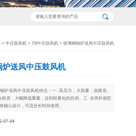
示
>
中压鼓风机
>
TB中压鼓风机
> 玻璃钢锅炉送风中压鼓风机
锅炉送风中压鼓风机
锅炉送风中压鼓风机特点：一. 高压力，大风量，低噪音。
合金材质，大幅降低重量，达到轻量化的目的。三. 全闭外扇型
殊轴心设计，可适合长时间使用。
07-04