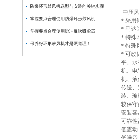
防爆环形鼓风机选型与安装的关键步骤
中压风
掌握要点合理使用防爆环形鼓风机
* 采
* 马
掌握要点合理使用脉冲反吹吸尘器
* 特
保养好环形鼓风机才是硬道理！
* 特
* 可
平、水
机、电
机、液
传送、
装、玻
较保守
安装容
可靠性
低震动
低噪音