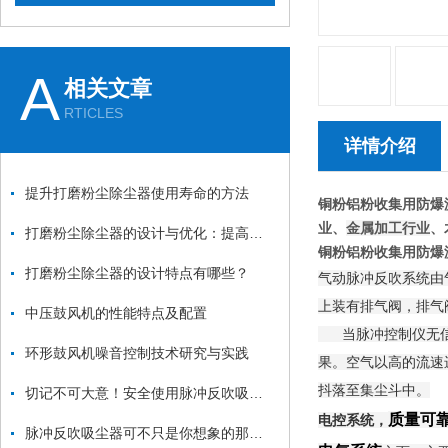
A
相关文章
RTICLES
详情介绍
提升打磨粉尘除尘器使用寿命的方法
铜粉铝粉收集用防爆
业、
金属加工行业
、
打磨粉尘除尘器的设计与优化：提高效率与降低能耗
铜粉铝粉收集用防爆
打磨粉尘除尘器的设计特点有哪些？
气动脉冲反吹系统由
上装有排气阀，排气
中压鼓风机的性能特点及配置
当脉冲控制仪无信号
环形鼓风机噪音控制技术研究与实践
果。空气以高的流速
抖落至集尘斗中。
切记不可大意！安全使用脉冲反吹吸尘器
质量可
电控系统，
脉冲反吹吸尘器可不只是你想象的那么简单