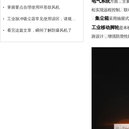
电气系统
方面，主
掌握要点合理使用环形鼓风机
松实现远程控制、联
集尘箱
采用抽屉式
工业脉冲吸尘器常见使用误区，请规避！
工业移动脚轮
是本
看完这篇文章，瞬间了解防爆风机了
路设计，增强防滑性