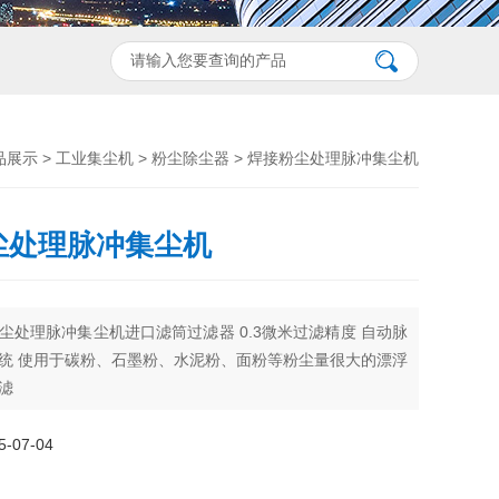
品展示
>
工业集尘机
>
粉尘除尘器
> 焊接粉尘处理脉冲集尘机
尘处理脉冲集尘机
尘处理脉冲集尘机进口滤筒过滤器 0.3微米过滤精度 自动脉
统 使用于碳粉、石墨粉、水泥粉、面粉等粉尘量很大的漂浮
滤
07-04