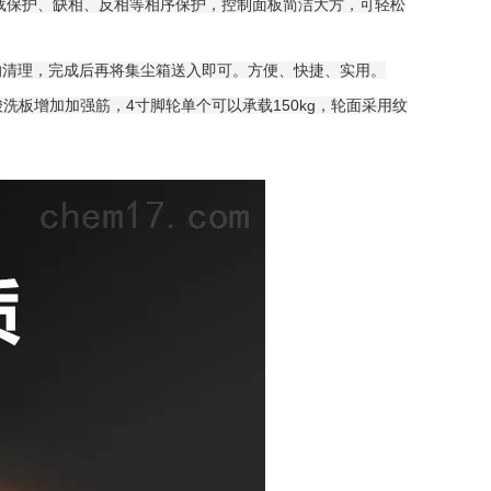
载保护、缺相、反相等相序保护，控制面板简洁大方，可轻松
的清理，完成后再将集尘箱送入即可。方便、快捷、实用。
酸洗板增加加强筋，4寸脚轮单个可以承载150kg，轮面采用纹