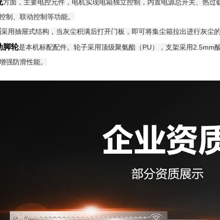
统
方面，主要电控元件，电机实现电箱独立控制，内置电源总开关、热过
控制、联动控制等功能。
箱
采用抽屉式结构，当灰尘积满后打开门板，即可将集尘箱拉出进行灰尘
动脚轮
是本机标配配件。轮子采用顶级聚氨酯（PU），支架采用2.5mm
增强防滑性能。