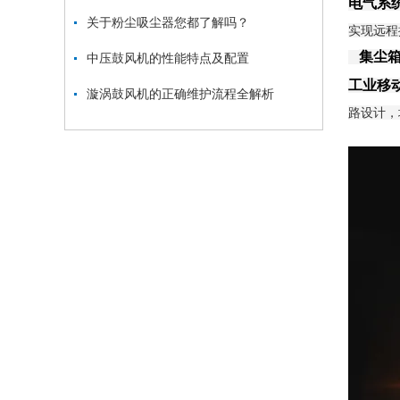
电气系
关于粉尘吸尘器您都了解吗？
实现远程
集尘
中压鼓风机的性能特点及配置
工业移
漩涡鼓风机的正确维护流程全解析
路设计，