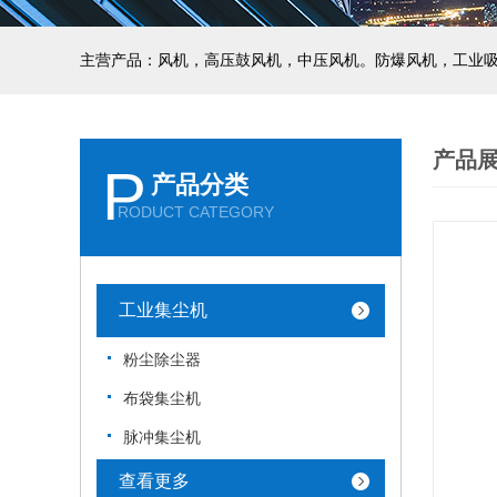
主营产品：风机，高压鼓风机，中压风机。防爆风机，工业
产品
P
产品分类
RODUCT CATEGORY
工业集尘机
粉尘除尘器
布袋集尘机
脉冲集尘机
查看更多