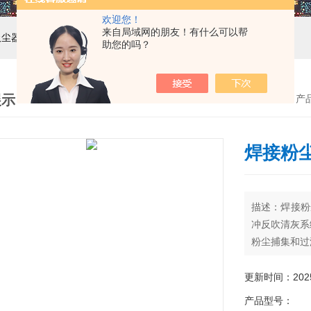
欢迎您！
来自局域网的朋友！有什么可以帮
吸尘器，工业集尘机，减速机，电机
助您的吗？
展示
首页
>
产
焊接粉
描述：焊接粉
冲反吹清灰系
粉尘捕集和过
更新时间：2025-
产品型号：