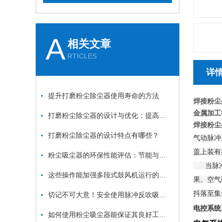
A
相关文章
RTICLES
详
提升打磨粉尘除尘器使用寿命的方法
焊接粉尘
金属加工
打磨粉尘除尘器的设计与优化：提高效率与降低能耗
焊接粉尘
打磨粉尘除尘器的设计特点有哪些？
气动脉冲
盖上装有
粉尘吸尘器的环保性能评估：节能与减排
当脉冲控
这些操作能加强多段式鼓风机运行的稳定性
果。空气
抖落至集
切记不可大意！安全使用脉冲反吹吸尘器
电控系统
如何使用粉尘吸尘器能保证其良好工作状态？