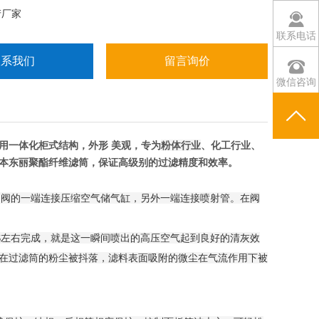
产厂家
联系电话
联系我们
留言询价
微信咨询
用一体化柜式结构，外形 美观，专为
粉体行业
、化工行业、
本东丽聚酯纤维滤筒，保证高级别的过滤精度和效率。
冲阀的一端连接压缩空气储气缸，另外一端连接喷射管。在阀
S左右完成，就是这一瞬间喷出的高压空气起到良好的清灰效
在过滤筒的粉尘被抖落，滤料表面吸附的微尘在气流作用下被