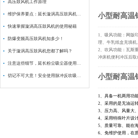
高压鼓风机工作原理
维护保养要点：延长漩涡高压鼓风机使用寿命
小型耐高温
快速掌握漩涡高压鼓风机的使用秘籍
1、吸风功能：网版
防爆变频高压鼓风机知多少！
理、牛乳纸盒充填机
2、吹风功能：瓦斯
关于漩涡高压鼓风机您都了解吗？
冲床机便利冲压后取
注意这些细节，延长粉尘吸尘器使用寿命
小型耐高温
切记不可大意！安全使用脉冲反吹吸尘器
1、具备一机两用功
2、采用的是无油运
3、压力高、风量大
4、采用特殊叶片设
5、质量可靠、能在海
6、免维护使用，在