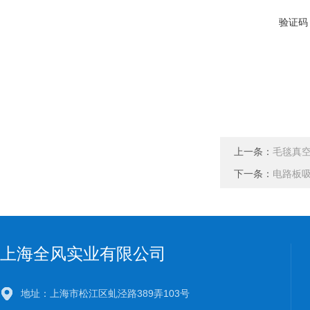
验证码
上一条：
毛毯真
下一条：
电路板
上海全风实业有限公司
地址：上海市松江区虬泾路389弄103号