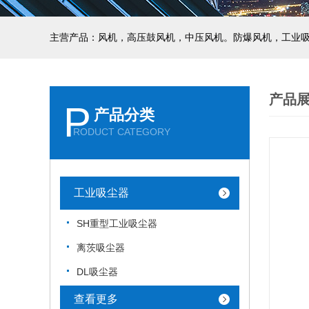
主营产品：风机，高压鼓风机，中压风机。防爆风机，工业
产品
P
产品分类
RODUCT CATEGORY
工业吸尘器
SH重型工业吸尘器
离茨吸尘器
DL吸尘器
查看更多