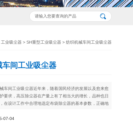
>
工业吸尘器
>
SH重型工业吸尘器
> 纺织机械车间工业吸尘器
械车间工业吸尘器
械车间工业吸尘器近年来，随着国民经济的发展以及愈来愈
护要求，高压除尘器在产量上有了相当大的增长，品种也日
，在设计工作中合理地选定布袋除尘器的基本参数，正确地
设计，不仅对于控制污染、保护环境有重要作用，而且对于
含尘气体的能力，降低设备投资从而减少工程造价，也具有
07-04
意义。