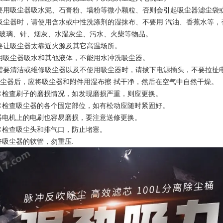
要用吸尘器吸水泥、石膏粉、墙粉等微小颗粒、否则会引起吸尘器滤尘袋
吸尘器时，请使用含水或中性洗涤剂的湿抹布、不要用 汽油、香蕉水等，
玻璃、针、烟灰、水湿灰尘、污水、火柴等物品。
要让吸尘器太靠近火源及其它高温场所。
用吸尘器吸水和其他液体，不能用水冲洗吸尘器。
需要清洁或维修吸尘器以及不使用吸尘器时，请拔下电源插头，不要拉扯
完吸尘器后，应将吸尘器和附件用湿布擦 拭干净，然后在空气中自然干燥。
经常检查刷子的磨损情况，如发现磨损严重，则应更换。
经常检查吸尘器的各个固定部位，如有松动应随时紧固好。
尘器电机上的电刷也容易磨损，要注意送修更换。
经常检查吸尘头和排气口，防止堵塞。
护好吸尘器的软管，勿重压.