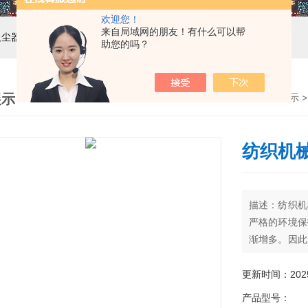
欢迎您！
来自局域网的朋友！有什么可以帮
吸尘器，工业集尘机，减速机，电机
助您的吗？
展示
首页
>
产品展示
纺织机
描述：纺织机
严格的环境保
渐增多。因此
进行除尘系统
提高设备处理
更新时间：2025-
极重要的经济
产品型号：