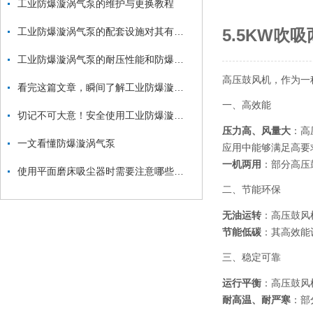
工业防爆漩涡气泵的维护与更换教程
工业防爆漩涡气泵的配套设施对其有一定的推动和保护作用
5.5KW吹
工业防爆漩涡气泵的耐压性能和防爆性能如何测试？
高压鼓风机，作为一
看完这篇文章，瞬间了解工业防爆漩涡气泵了
一、高效能
切记不可大意！安全使用工业防爆漩涡气泵
压力高、风量大
：高
一文看懂防爆漩涡气泵
应用中能够满足高要
一机两用
：部分高压
使用平面磨床吸尘器时需要注意哪些要点？
二、节能环保
无油运转
：高压鼓风
节能低碳
：其高效能
三、稳定可靠
运行平衡
：高压鼓风
耐高温、耐严寒
：部