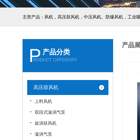
主营产品：风机，高压鼓风机，中压风机。防爆风机，工业
产品
P
产品分类
RODUCT CATEGORY
高压鼓风机
上料风机
双段式漩涡气泵
旋涡鼓风机
漩涡气泵