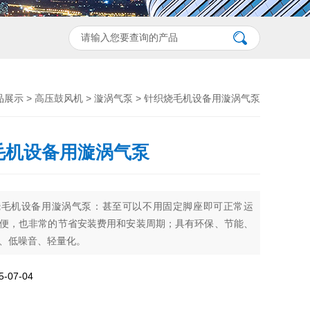
品展示
>
高压鼓风机
>
漩涡气泵
> 针织烧毛机设备用漩涡气泵
毛机设备用漩涡气泵
烧毛机设备用漩涡气泵：甚至可以不用固定脚座即可正常运
便，也非常的节省安装费用和安装周期；具有环保、节能、
、低噪音、轻量化。
07-04