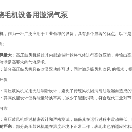
烧毛机设备用漩涡气泵
机，作为一种广泛应用于工业领域的设备，具有多个显著的优点。以下是
能
风量大
：高压鼓风机通过其内部旋转叶轮将气体进行高效压缩，并输出高
够满足高要求的气流需求。
：部分高压鼓风机具备吹吸双功能可以，同时满足吸风和吹风 的需求，
环保
：高压鼓风机采用无油润滑设计，避免了传统风机因润滑油泄漏而造成的
：其高效能设计使得能量转换率高，减少了能源消耗，符合现代工业对节
可靠
：高压鼓风机经过精密设计和严格测试，确保其在运行过程中震动率低、
耐严寒
：部分高压鼓风机能在温度环境下正常工作，表现出色的适应性和