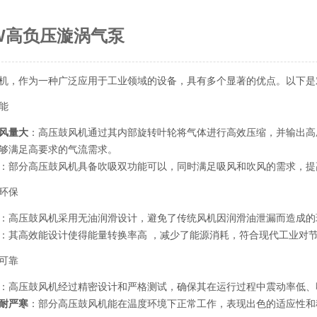
KW高负压漩涡气泵
机，作为一种广泛应用于工业领域的设备，具有多个显著的优点。以下是
能
风量大
：高压鼓风机通过其内部旋转叶轮将气体进行高效压缩，并输出高
够满足高要求的气流需求。
：部分高压鼓风机具备吹吸双功能可以，同时满足吸风和吹风的需求，提
环保
：高压鼓风机采用无油润滑设计，避免了传统风机因润滑油泄漏而造成的
：其高效能设计使得能量转换率高 ，减少了能源消耗，符合现代工业对
可靠
：高压鼓风机经过精密设计和严格测试，确保其在运行过程中震动率低、
耐严寒
：部分高压鼓风机能在温度环境下正常工作，表现出色的适应性和