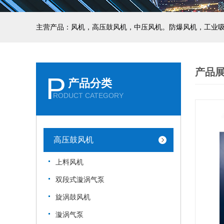
主营产品：风机，高压鼓风机，中压风机。防爆风机，工业
产品
P
产品分类
RODUCT CATEGORY
高压鼓风机
上料风机
双段式漩涡气泵
旋涡鼓风机
漩涡气泵