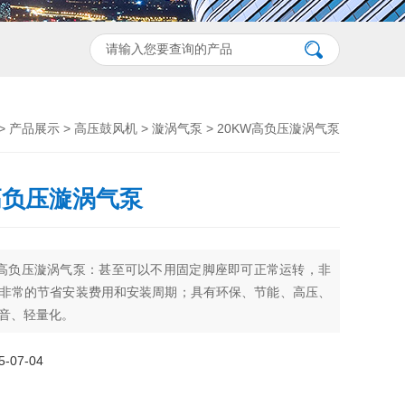
>
产品展示
>
高压鼓风机
>
漩涡气泵
> 20KW高负压漩涡气泵
高负压漩涡气泵
W高负压漩涡气泵：甚至可以不用固定脚座即可正常运转，非
非常的节省安装费用和安装周期；具有环保、节能、高压、
音、轻量化。
07-04