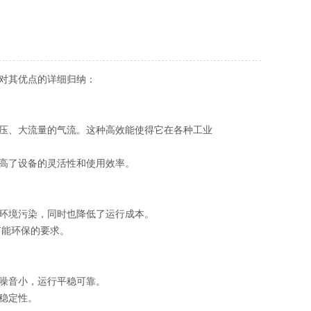
对其优点的详细归纳：
压、大流量的气流。这种高效能使得它在各种工业
高了设备的灵活性和使用效率。
环境污染，同时也降低了运行成本。
节能环保的要求。
噪音小，运行平稳可靠。
稳定性。