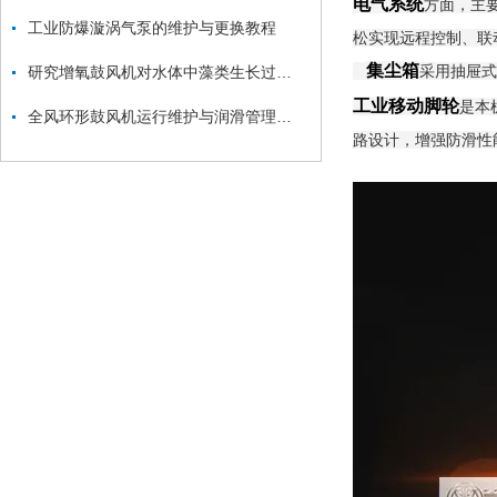
电气系统
方面，主
工业防爆漩涡气泵的维护与更换教程
松实现远程控制、联
集尘箱
采用抽屉式
研究增氧鼓风机对水体中藻类生长过程的影响及其与溶解氧、水温之间的关系
工业移动脚轮
是本
全风环形鼓风机运行维护与润滑管理要点
路设计，增强防滑性