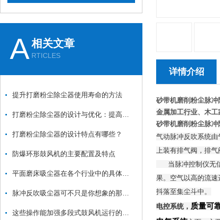
A
相关文章
RTICLES
详情介绍
提升打磨粉尘除尘器使用寿命的方法
砂带机磨削粉尘脉冲
金属加工行业
、木工
打磨粉尘除尘器的设计与优化：提高效率与降低能耗
砂带机磨削粉尘脉冲
打磨粉尘除尘器的设计特点有哪些？
气动脉冲反吹系统由
上装有排气阀，排气
防爆环形鼓风机的主要配置及特点
当脉冲控制仪无信号
平面磨床吸尘器在各个行业中的具体应用
果。空气以高的流速
抖落至集尘斗中。
脉冲反吹吸尘器可不只是你想象的那么简单
质量可
电控系统，
这些操作能加强多段式鼓风机运行的稳定性