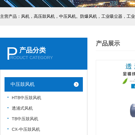
主营产品：风机，高压鼓风机，中压风机。防爆风机，工业吸尘器，工业
产品展示
P
产品分类
RODUCT CATEGORY
中压鼓风机
HTB中压鼓风机
透浦式风机
TB中压鼓风机
CX-中压鼓风机