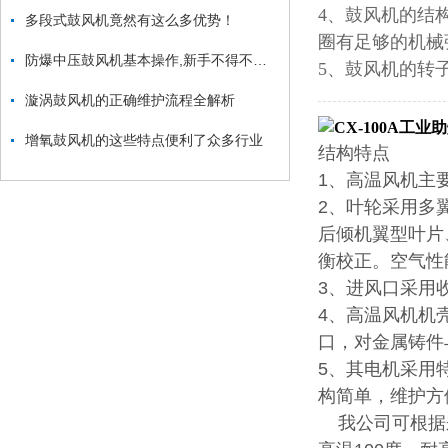
4、鼓风机的结
多段式鼓风机竟然有这么多优势！
圈有足够的机械
防爆中压鼓风机基本操作,新手不得不看！
5、鼓风机的转
漩涡鼓风机的正确维护流程全解析
增氧鼓风机的这些特点便利了众多行业
结构特点
1、高温风机主
2、叶轮采用多
后倾机翼型叶片
衡校正。空气性
3、进风口采用
4、高温风机机
口，对金属铸件
5、其电机采用
构简单，维护方
我公司可根据来