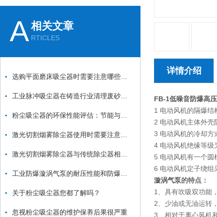
A
相关文章
RTICLES
详情介绍
选购平面磨床吸尘器时需要注意哪些方面？
工业脉冲吸尘器在铸造行业清理废砂、金属毛刺中的应用
FB-1低噪音防爆高
1 电动风机的隔爆结构具有
粉尘吸尘器的环保性能评估：节能与减排
2 电动风机主体外壳防
3 电动风机的冷却方式
激光切割烟雾除尘器使用时需要注意哪些要点？
4 电动风机绝缘等
激光切割烟雾除尘器与传统除尘器相比有哪些优势？
5 电动风机有一个
6 电动风机定子绕
工业防爆漩涡气泵的耐压性能和防爆性能如何测试？
漩涡气泵
的特点
1、具有吹吸双功能
关于粉尘吸尘器您都了解吗？
2、少油或无油运转
忽视粉尘吸尘器的维护保养后果很严重
3、相对于离心风机