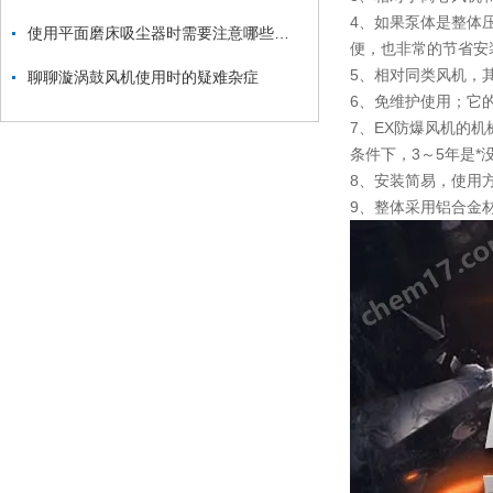
4、如果泵体是整体
使用平面磨床吸尘器时需要注意哪些要点？
便，也非常的节省安
5、相对同类风机，
聊聊漩涡鼓风机使用时的疑难杂症
6、免维护使用；它
7、EX防爆风机的
条件下，3～5年是
8、安装简易，使用
9、整体采用铝合金