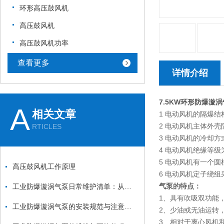
环形高压鼓风机
高压鼓风机
高压鼓风机功率
查看更多
详情介绍
7.5KW环形防爆漩
A
相关文章
1 电动风机的隔爆结构具有
2 电动风机主体外壳防
RTICLES
3 电动风机的冷却方式
4 电动风机绝缘等
5 电动风机有一个
高压鼓风机工作原理
6 电动风机定子绕
气泵
的特点：
工业防爆漩涡气泵日常维护清单：从防爆面检查到密封件更换的安全流程
1、具有吹吸双功能
工业防爆漩涡气泵的安装规范与注意事项：从基础固定到管道连接的全流程
2、少油或无油运转
3、相对于离心风机