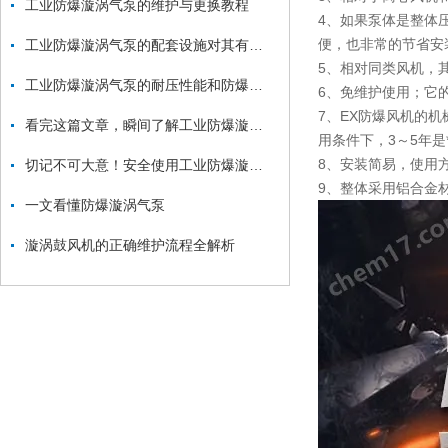
工业防爆漩涡气泵的维护与更换教程
4、如果泵体是整体
便，也非常的节省安
工业防爆漩涡气泵的配套设施对其有一定的推动和保护作用
5、相对同类风机，
工业防爆漩涡气泵的耐压性能和防爆性能如何测试？
6、免维护使用；它
7、EX防爆风机的
看完这篇文章，瞬间了解工业防爆漩涡气泵了
用条件下，3～5年
8、安装简易，使用
切记不可大意！安全使用工业防爆漩涡气泵
9、整体采用铝合金
一文看懂防爆漩涡气泵
漩涡鼓风机的正确维护流程全解析