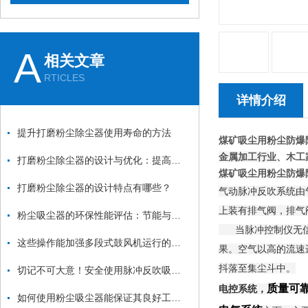
A
相关文章
RTICLES
详情介绍
提升打磨粉尘除尘器使用寿命的方法
煤矿吸尘用粉尘防爆
金属加工行业
、木工
打磨粉尘除尘器的设计与优化：提高效率与降低能耗
煤矿吸尘用粉尘防爆
打磨粉尘除尘器的设计特点有哪些？
气动脉冲反吹系统由
上装有排气阀，排气
粉尘吸尘器的环保性能评估：节能与减排
当脉冲控制仪无信号
这些操作能加强多段式鼓风机运行的稳定性
果。空气以高的流速
抖落至集尘斗中。
切记不可大意！安全使用脉冲反吹吸尘器
质量可
电控系统，
如何使用粉尘吸尘器能保证其良好工作状态？