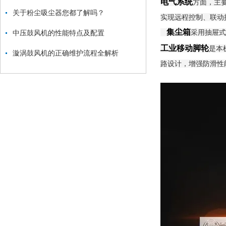
电气系统
方面，主
关于粉尘吸尘器您都了解吗？
实现远程控制、联动
集尘箱
采用抽屉式
中压鼓风机的性能特点及配置
工业移动脚轮
是本
漩涡鼓风机的正确维护流程全解析
路设计，增强防滑性