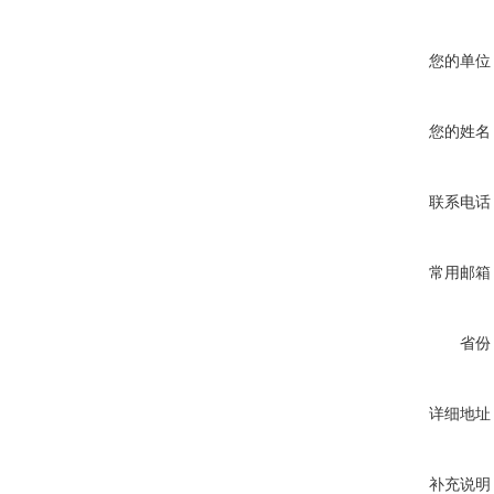
您的单位
您的姓名
联系电话
常用邮箱
省份
详细地址
补充说明