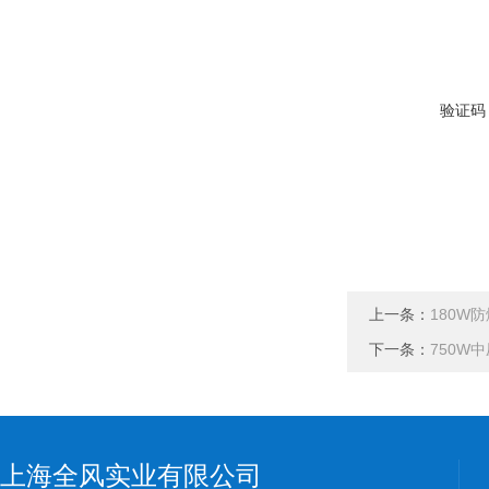
验证码
上一条：
180W
下一条：
750W
上海全风实业有限公司