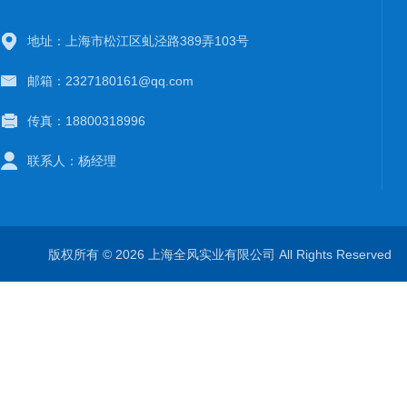
地址：上海市松江区虬泾路389弄103号
邮箱：2327180161@qq.com
传真：18800318996
联系人：杨经理
版权所有 © 2026 上海全风实业有限公司 All Rights Reserve