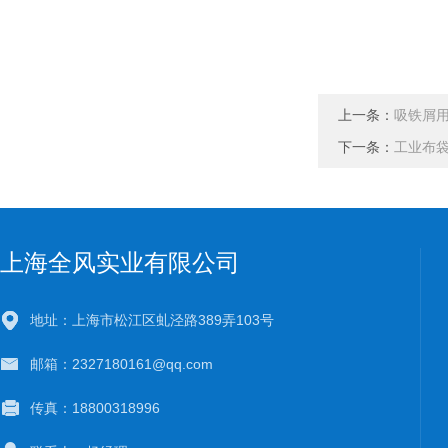
上一条：
吸铁屑
下一条：
工业布
上海全风实业有限公司
地址：上海市松江区虬泾路389弄103号
邮箱：2327180161@qq.com
传真：18800318996