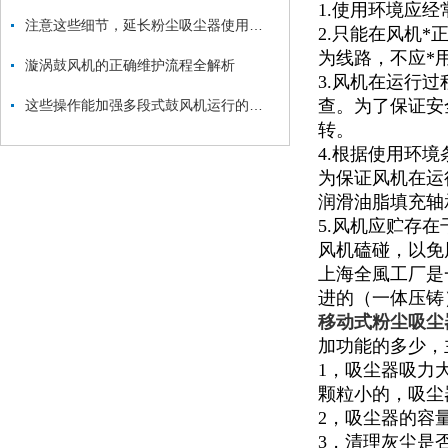
1.使用环境应
注意这些细节，延长粉尘吸尘器使用寿命
2.只能在风机
为线路，不应*
漩涡鼓风机的正确维护流程全解析
3.风机在运行
查。为了保证安
这些操作能加强多段式鼓风机运行的稳定性
转。
4.根据使用环
为保证风机在运
润滑油脂填充轴
5.风机应贮存
风机磕碰，以免
上海全風工厂是
进的（一体压铸
移动式粉尘吸尘
加功能的多少，
1，吸尘器吸力
颗粒小的，吸尘
2，吸尘器的容量
3，清理灰尘是