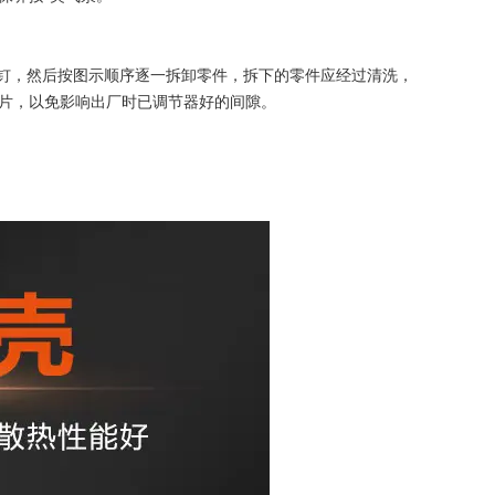
螺钉，然后按图示顺序逐一拆卸零件，拆下的零件应经过清洗，
片，以免影响出厂时已调节器好的间隙。