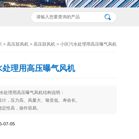
示
>
高压鼓风机
>
高压鼓风机
> 小区污水处理用高压曝气风机
水处理用高压曝气风机
水处理用高压曝气风机结构说明：
设计，压力高、风量大、噪音低、寿命长。
稳定性高，操作容易。
齐全。
强,安装容易, 可靠性高,高压缩比,轴承运转温度低,无油无污
07-05
外观优美