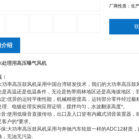
厂商性质：生
情介绍
水处理用高压曝气风机
点：
能:大功率高压鼓风机采用中国台湾研发技术，我们的大功率高压鼓风
论是高温还是低温条件，无论是热带雨林地区还是高海拔地区，
力稳定:优异的运转平衡性能，机械精密度高，运转部分零件经过
处理、电镀处理实例应用证明，搅拌均匀，水波翻滚高度*。
低噪音:使用低噪音直接传动，出口及入口皆有内藏式消音装置器
足客户的*要求。
能环保:大功率高压鼓风机采用与奔驰汽车轮鼓一样的ADC12材质
触，无油无污染.