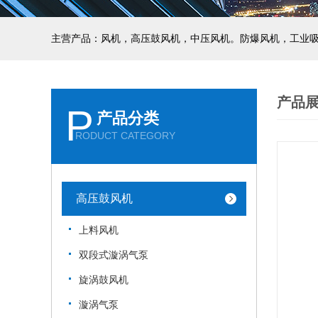
主营产品：风机，高压鼓风机，中压风机。防爆风机，工业
产品
P
产品分类
RODUCT CATEGORY
高压鼓风机
上料风机
双段式漩涡气泵
旋涡鼓风机
漩涡气泵