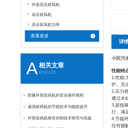
环形高压鼓风机
高压鼓风机
高压鼓风机功率
查看更多
详
小区污
A
相关文章
性能特
RTICLES
1.性
护。无
2.压
防爆环形鼓风机的安全操作规程
通过水
3.超
漩涡鼓风机的节能技术与能效提升
行，满
环形鼓风机噪音控制技术研究与实践
4.节
任何接