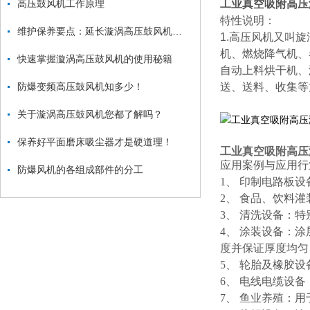
高压鼓风机工作原理
工业真空吸附高压
特性说明：
维护保养要点：延长漩涡高压鼓风机使用寿命
1.高压风机又叫
机、燃烧降气机、
快速掌握漩涡高压鼓风机的使用秘籍
自动上料烘干机、
防爆变频高压鼓风机知多少！
送、送料、收集等
关于漩涡高压鼓风机您都了解吗？
保养好平面磨床吸尘器才是硬道理！
工业真空吸附高压
应用案例与应用行
防爆风机的各组成部件的分工
1、 印制电路板设
2、 食品、饮料
3、 清洗设备：
4、 涂装设备：
度并保证厚度均匀
5、 轮胎及橡胶
6、 电线电缆设
7、 鱼业养殖：