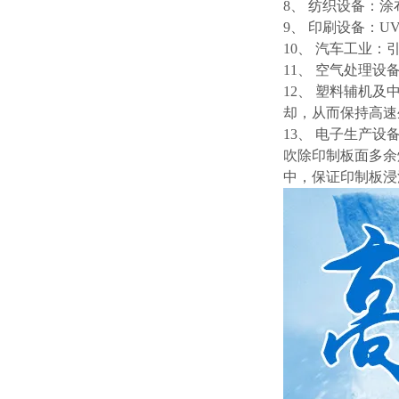
8、 纺织设备：
9、 印刷设备：
10、 汽车工业
11、 空气处理
12、 塑料辅机
却，从而保持高速
13、 电子生产
吹除印制板面多余
中，保证印制板浸