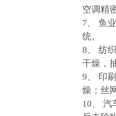
空调精
7、 
统。
8、 纺
干燥，
9、 印
燥；丝
10、 