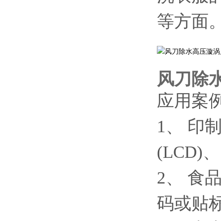
等方面
风刀除
应用案
1、 印
(LCD
2、 
码或贴