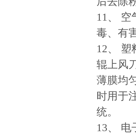
后去除
11、
毒、有
12、
辊上风
薄膜均
时用于
统。
13、