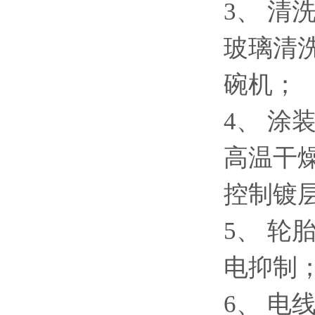
3、 清
玻璃清
碗机；
4、 
高温干燥
控制镀
5、 轮
电抑制
6、 电