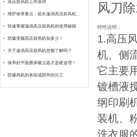
高压鼓风机工作原理
风刀除
维护保养要点：延长漩涡高压鼓风机使用寿命
快速掌握漩涡高压鼓风机的使用秘籍
特性说明：
1.高
防爆变频高压鼓风机知多少！
关于漩涡高压鼓风机您都了解吗？
机、侧
保养好平面磨床吸尘器才是硬道理！
它主要
防爆风机的各组成部件的分工
镀槽液
纲印刷
装机、
洗衣服