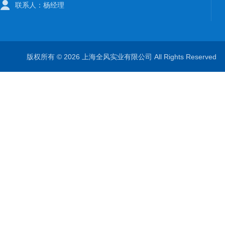
联系人：杨经理
版权所有 © 2026 上海全风实业有限公司 All Rights Reserve