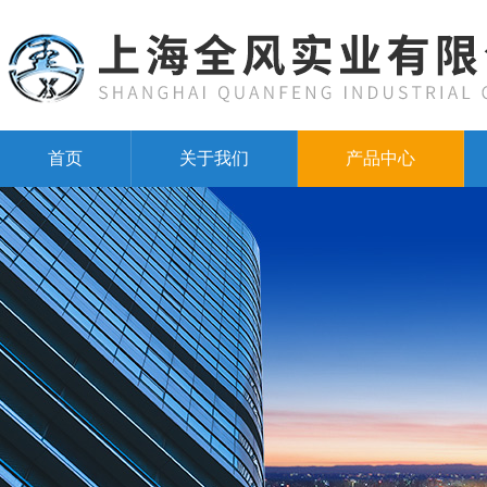
首页
关于我们
产品中心