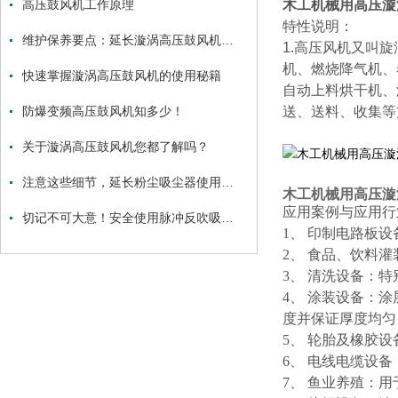
高压鼓风机工作原理
木工机械用高压漩
特性说明：
维护保养要点：延长漩涡高压鼓风机使用寿命
1.高压风机又叫
机、燃烧降气机、
快速掌握漩涡高压鼓风机的使用秘籍
自动上料烘干机、
防爆变频高压鼓风机知多少！
送、送料、收集等
关于漩涡高压鼓风机您都了解吗？
注意这些细节，延长粉尘吸尘器使用寿命
木工机械用高压漩
应用案例与应用行
切记不可大意！安全使用脉冲反吹吸尘器
1、 印制电路板设
2、 食品、饮料
3、 清洗设备：
4、 涂装设备：
度并保证厚度均匀
5、 轮胎及橡胶
6、 电线电缆设
7、 鱼业养殖：