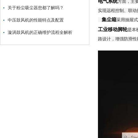
电气系统
方面，主
关于粉尘吸尘器您都了解吗？
实现远程控制、联动
集尘箱
采用抽屉式
中压鼓风机的性能特点及配置
工业移动脚轮
是本
漩涡鼓风机的正确维护流程全解析
路设计，增强防滑性