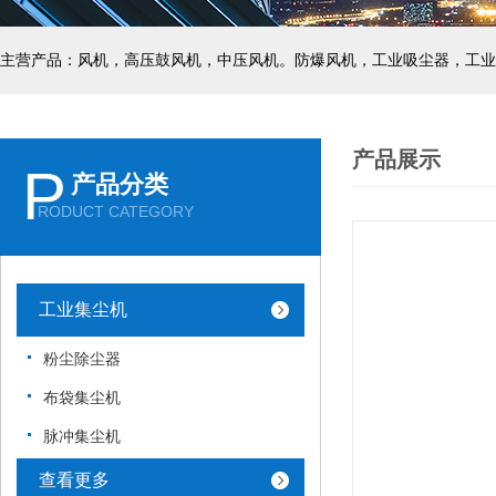
主营产品：风机，高压鼓风机，中压风机。防爆风机，工业吸尘器，工业
产品展示
P
产品分类
RODUCT CATEGORY
工业集尘机
粉尘除尘器
布袋集尘机
脉冲集尘机
查看更多