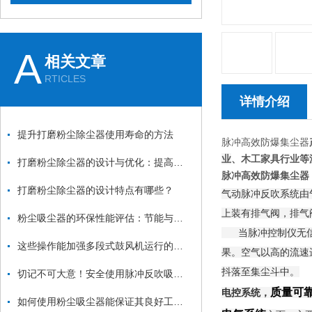
A
相关文章
RTICLES
详情介绍
提升打磨粉尘除尘器使用寿命的方法
脉冲高效防爆集尘器
业
、木工家具行业等
打磨粉尘除尘器的设计与优化：提高效率与降低能耗
脉冲高效防爆集尘器
打磨粉尘除尘器的设计特点有哪些？
气动脉冲反吹系统由
上装有排气阀，排气
粉尘吸尘器的环保性能评估：节能与减排
当脉冲控制仪无信号
这些操作能加强多段式鼓风机运行的稳定性
果。空气以高的流速
抖落至集尘斗中。
切记不可大意！安全使用脉冲反吹吸尘器
质量可
电控系统，
如何使用粉尘吸尘器能保证其良好工作状态？