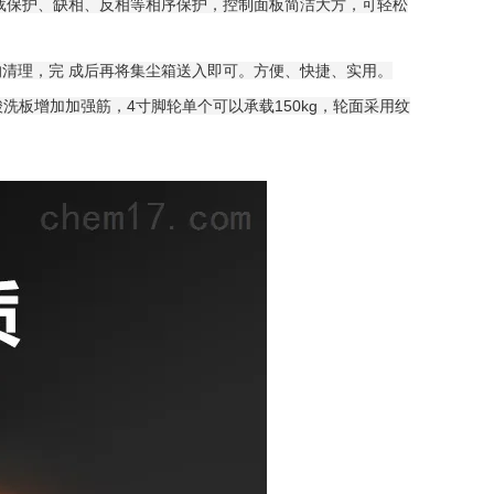
载保护、缺相、反相等相序保护，控制面板简洁大方，可轻松
清理，完 成后再将集尘箱送入即可。方便、快捷、实用。
酸洗板增加加强筋，4寸脚轮单个可以承载150kg，轮面采用纹