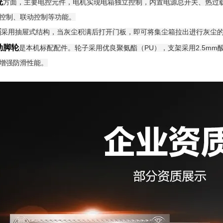
统
方面，主要电控元件，电机实现电箱独立控制，内置电源总开关、热过
控制、联动控制等功能。
箱
采用抽屉式结构，当灰尘积满后打开门板，即可将集尘箱拉出进行灰尘的
动脚轮
是本机标配配件。轮子采用优良聚氨酯（PU），支架采用2.5mm
增强防滑性能。