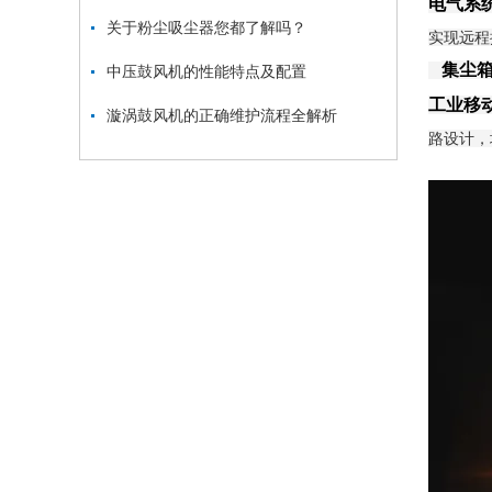
电气系
关于粉尘吸尘器您都了解吗？
实现远程
集尘
中压鼓风机的性能特点及配置
工业移
漩涡鼓风机的正确维护流程全解析
路设计，