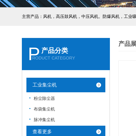
主营产品：风机，高压鼓风机，中压风机。防爆风机，工业
产品
P
产品分类
RODUCT CATEGORY
工业集尘机
粉尘除尘器
布袋集尘机
脉冲集尘机
查看更多