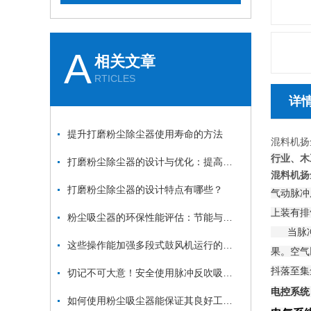
A
相关文章
RTICLES
详
提升打磨粉尘除尘器使用寿命的方法
混料机扬
行业
、木
打磨粉尘除尘器的设计与优化：提高效率与降低能耗
混料机扬
打磨粉尘除尘器的设计特点有哪些？
气动脉冲
上装有排
粉尘吸尘器的环保性能评估：节能与减排
当脉冲控
这些操作能加强多段式鼓风机运行的稳定性
果。空气
抖落至集
切记不可大意！安全使用脉冲反吹吸尘器
电控系统
如何使用粉尘吸尘器能保证其良好工作状态？