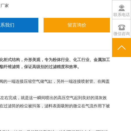
产厂家
联系电话
联系我们
留言询价
微信咨询
化柜式结构，外形美观，专为
粉体行业
、化工行业、
金属加工
酯纤维滤筒，保证高级别的过滤精度和效率。
冲阀的一端连接压缩空气储气缸，另外一端连接喷射管。在阀盖
S左右完成，就是这一瞬间喷出的高压空气起到良好的清灰效
在过滤筒的粉尘被抖落，滤料表面吸附的微尘在气流作用下被