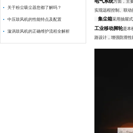
电气系统
方面，主
关于粉尘吸尘器您都了解吗？
实现远程控制、联动
集尘箱
采用抽屉式
中压鼓风机的性能特点及配置
工业移动脚轮
是本
漩涡鼓风机的正确维护流程全解析
路设计，增强防滑性